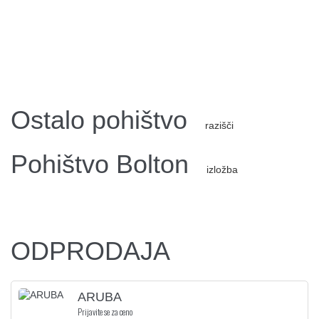
Ostalo pohištvo
razišči
Pohištvo Bolton
izložba
ODPRODAJA
ARUBA
Prijavite se za ceno