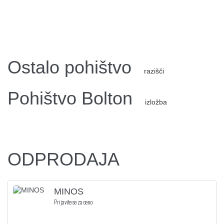
Ostalo pohištvo
razišči
Pohištvo Bolton
izložba
ODPRODAJA
MINOS
Prijavite se za ceno