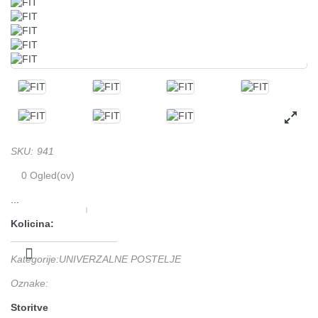
SKU
:
941
0
Ogled(ov)
...
Kolicina:
Kategorije
:
UNIVERZALNE POSTELJE
Oznake
:
Storitve