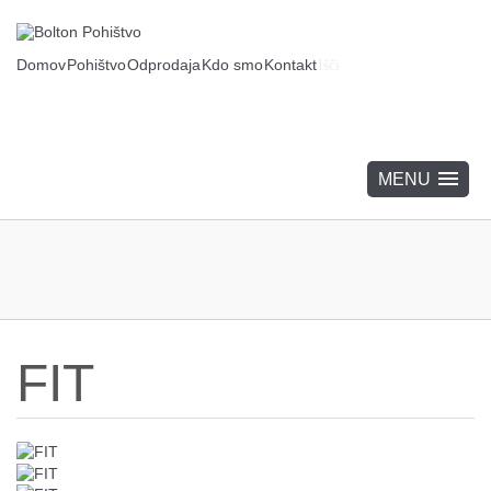
Domov
Pohištvo
Odprodaja
Kdo smo
Kontakt
Išči
FIT