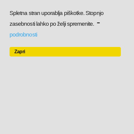
Spletna stran uporablja piškotke. Stopnjo
-
zasebnosti lahko po želji spremenite.
podrobnosti
Zapri