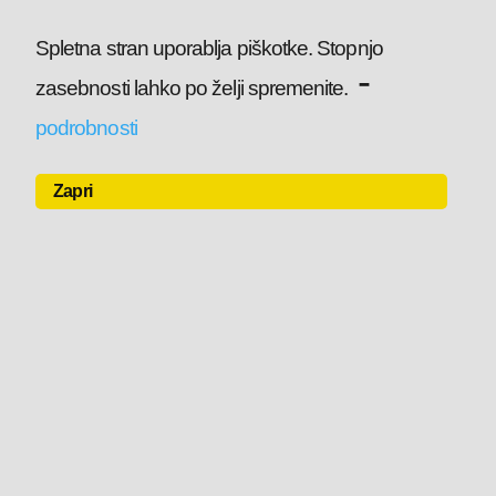
Spletna stran uporablja piškotke. Stopnjo
-
zasebnosti lahko po želji spremenite.
podrobnosti
Zapri