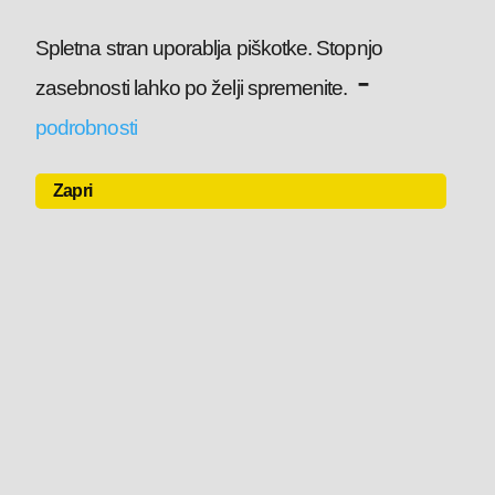
Spletna stran uporablja piškotke. Stopnjo
-
zasebnosti lahko po želji spremenite.
podrobnosti
Zapri